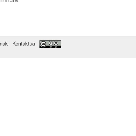
enak
Kontaktua