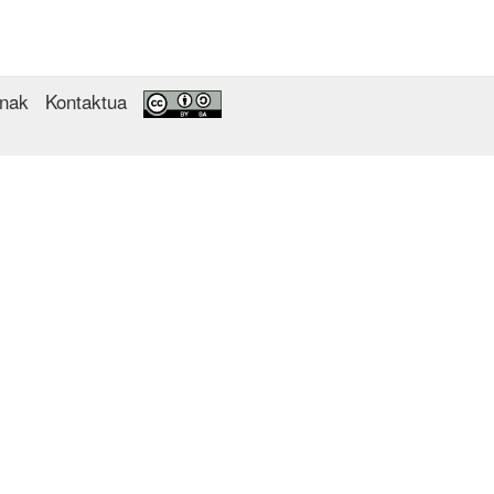
enak
Kontaktua