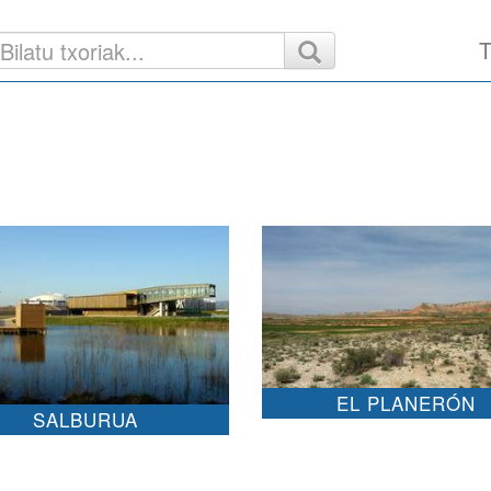
T
EL PLANERÓN
SALBURUA