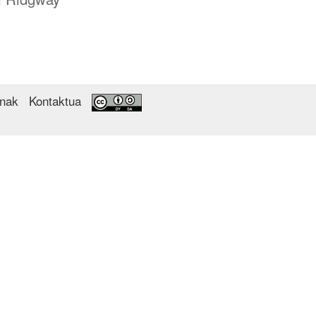
enak
Kontaktua