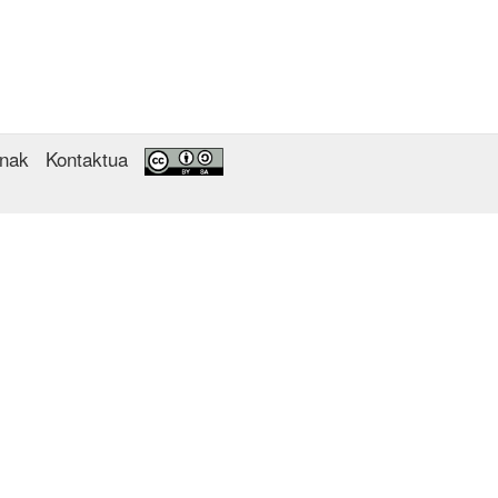
enak
Kontaktua