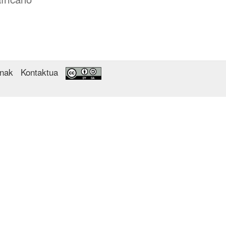
enak
Kontaktua