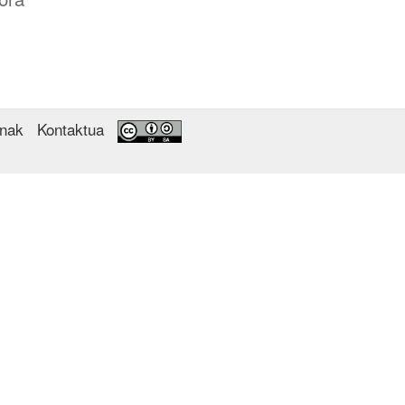
enak
Kontaktua