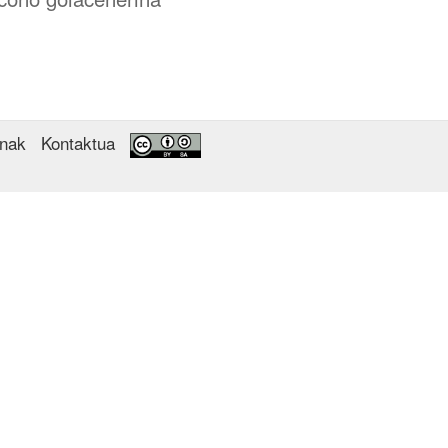
enak
Kontaktua