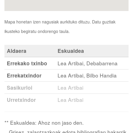
Mapa honetan izen nagusiak aurkituko dituzu. Datu guztiak
ikusteko begiratu ondorengo taula.
Aldaera
Eskualdea
Errekako txinbo
Lea Artibai, Debabarrena
Errekatxindor
Lea Artibai, Bilbo Handia
Sasikurloi
Lea Artibai
Urretxindor
Lea Artibai
** Eskualdea: Ahoz non jaso den.
Grisez, zalantzazkoak edota bibliografian bakarrik