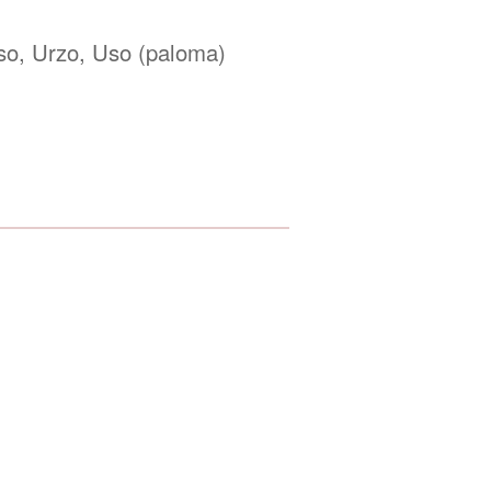
so, Urzo, Uso (paloma)