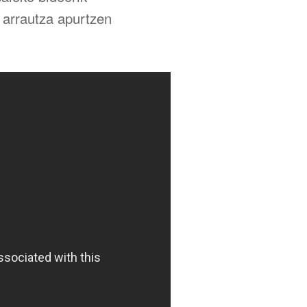
 arrautza apurtzen