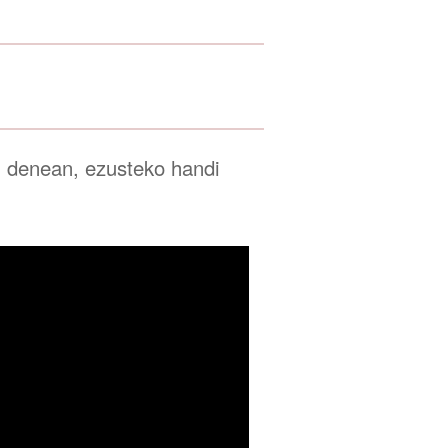
en denean, ezusteko handi